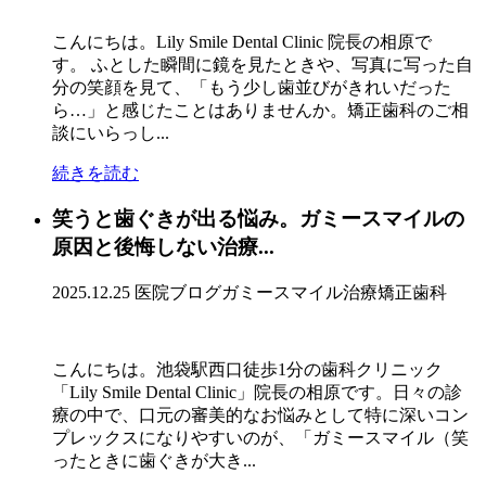
こんにちは。Lily Smile Dental Clinic 院長の相原で
す。 ふとした瞬間に鏡を見たときや、写真に写った自
分の笑顔を見て、「もう少し歯並びがきれいだった
ら…」と感じたことはありませんか。矯正歯科のご相
談にいらっし...
続きを読む
笑うと歯ぐきが出る悩み。ガミースマイルの
原因と後悔しない治療...
2025.12.25
医院ブログ
ガミースマイル治療
矯正歯科
こんにちは。池袋駅西口徒歩1分の歯科クリニック
「Lily Smile Dental Clinic」院長の相原です。日々の診
療の中で、口元の審美的なお悩みとして特に深いコン
プレックスになりやすいのが、「ガミースマイル（笑
ったときに歯ぐきが大き...