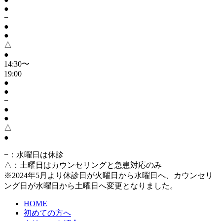
●
−
●
●
△
●
14:30〜
19:00
●
●
−
●
●
△
●
−
：水曜日は休診
△
：土曜日はカウンセリングと急患対応のみ
※2024年5月より休診日が火曜日から水曜日へ、カウンセリ
ング日が水曜日から土曜日へ変更となりました。
HOME
初めての方へ