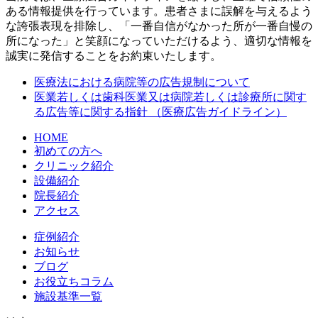
ある情報提供を行っています。患者さまに誤解を与えるよう
な誇張表現を排除し、「一番自信がなかった所が一番自慢の
所になった」と笑顔になっていただけるよう、適切な情報を
誠実に発信することをお約束いたします。
医療法における病院等の広告規制について
医業若しくは歯科医業又は病院若しくは診療所に関す
る広告等に関する指針 （医療広告ガイドライン）
HOME
初めての方へ
クリニック紹介
設備紹介
院長紹介
アクセス
症例紹介
お知らせ
ブログ
お役立ちコラム
施設基準一覧