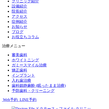
クリニック紹介
設備紹介
院長紹介
アクセス
症例紹介
お知らせ
ブログ
お役立ちコラム
治療メニュー
審美歯科
ホワイトニング
ガミースマイル治療
矯正歯科
インプラント
入れ歯治療
歯科鎮静麻酔 (眠ったまま治療)
予防歯科・クリーニング
Web予約
LINE予約