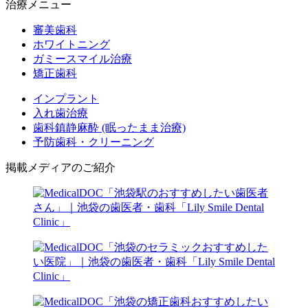
治療メニュー
審美歯科
ホワイトニング
ガミースマイル治療
矯正歯科
インプラント
入れ歯治療
歯科鎮静麻酔 (眠ったまま治療)
予防歯科・クリーニング
掲載メディアのご紹介