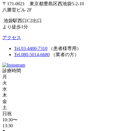
〒171-0021 東京都豊島区西池袋5-2-10
八勝堂ビル 2F
池袋駅西口C2出口
より徒歩1分
アクセス
Tel.03-4400-7310
（患者様専用）
Tel.080-5014-6680
（業者の方）
診療時間
月
火
水
木
金
土
日祝
10:30〜
13:30
●