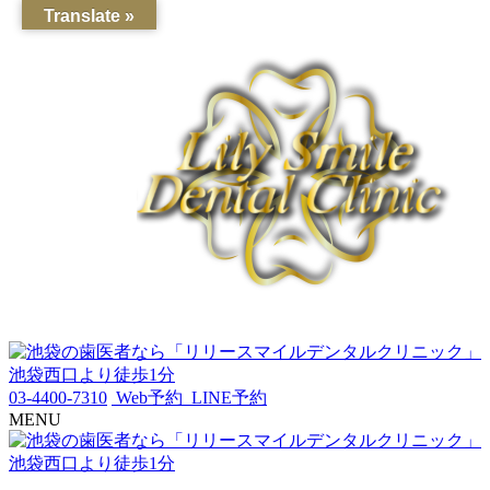
Translate »
03-4400-7310
Web予約
LINE予約
MENU