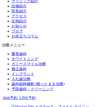
クリニック紹介
設備紹介
院長紹介
アクセス
症例紹介
お知らせ
ブログ
お役立ちコラム
治療メニュー
審美歯科
ホワイトニング
ガミースマイル治療
矯正歯科
インプラント
入れ歯治療
歯科鎮静麻酔 (眠ったまま治療)
予防歯科・クリーニング
Web予約
LINE予約