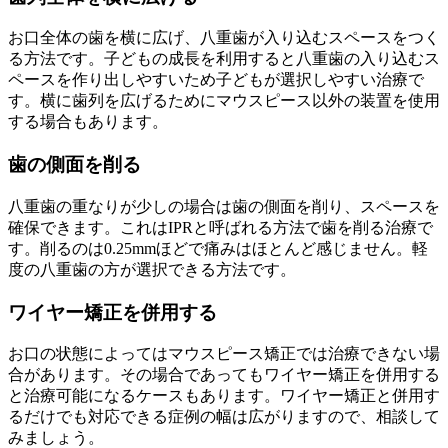
お口全体の歯を横に広げ、八重歯が入り込むスペースをつく
る方法です。子どもの成長を利用すると八重歯の入り込むス
ペースを作り出しやすいため子どもが選択しやすい治療で
す。横に歯列を広げるためにマウスピース以外の装置を使用
する場合もあります。
歯の側面を削る
八重歯の重なりが少しの場合は歯の側面を削り、スペースを
確保できます。これはIPRと呼ばれる方法で歯を削る治療で
す。削るのは0.25mmほどで痛みはほとんど感じません。軽
度の八重歯の方が選択できる方法です。
ワイヤー矯正を併用する
お口の状態によってはマウスピース矯正では治療できない場
合があります。その場合であってもワイヤー矯正を併用する
と治療可能になるケースもあります。ワイヤー矯正と併用す
るだけでも対応できる症例の幅は広がりますので、相談して
みましょう。