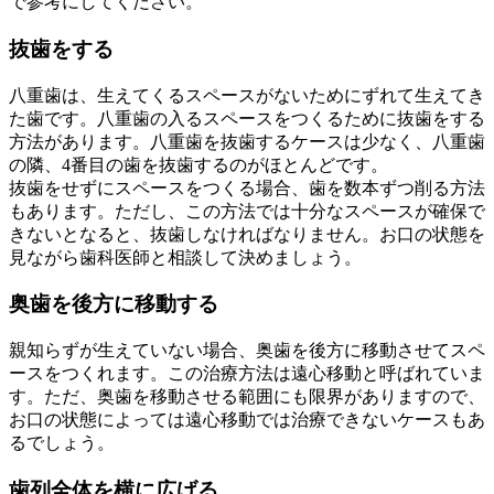
で参考にしてください。
抜歯をする
八重歯は、生えてくるスペースがないためにずれて生えてき
た歯です。八重歯の入るスペースをつくるために抜歯をする
方法があります。八重歯を抜歯するケースは少なく、八重歯
の隣、4番目の歯を抜歯するのがほとんどです。
抜歯をせずにスペースをつくる場合、歯を数本ずつ削る方法
もあります。ただし、この方法では十分なスペースが確保で
きないとなると、抜歯しなければなりません。お口の状態を
見ながら歯科医師と相談して決めましょう。
奥歯を後方に移動する
親知らずが生えていない場合、奥歯を後方に移動させてスペ
ースをつくれます。この治療方法は遠心移動と呼ばれていま
す。ただ、奥歯を移動させる範囲にも限界がありますので、
お口の状態によっては遠心移動では治療できないケースもあ
るでしょう。
歯列全体を横に広げる