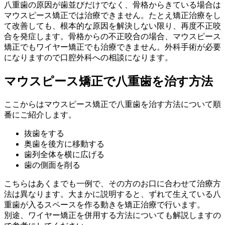
八重歯の原因が歯並びだけでなく、骨格からきている場合は
マウスピース矯正では治療できません。たとえ矯正治療をし
て改善しても、根本的な原因を解決しない限り、再度不正咬
合を発症します。骨格からの不正咬合の場合、マウスピース
矯正でもワイヤー矯正でも治療できません。外科手術が必要
になりますので口腔外科への相談になります。
マウスピース矯正で八重歯を治す方法
ここからはマウスピース矯正で八重歯を治す方法について順
番にご紹介します。
抜歯をする
奥歯を後方に移動する
歯列全体を横に広げる
歯の側面を削る
こちらはあくまでも一例で、その方のお口に合わせて治療方
法は異なります。大まかに説明すると、ずれて生えている八
重歯が入るスペースを作る動きを矯正治療で行います。
別途、ワイヤー矯正を併用する方法についても解説しますの