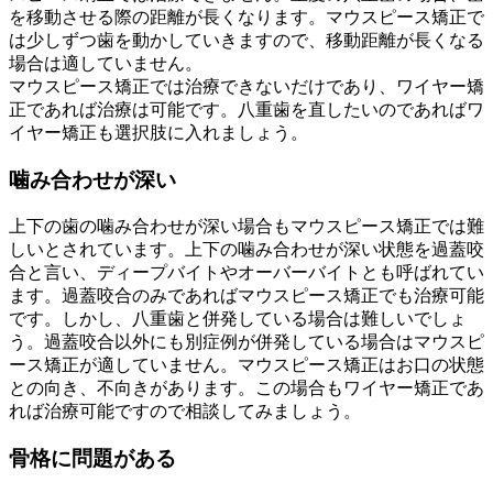
を移動させる際の距離が長くなります。マウスピース矯正で
は少しずつ歯を動かしていきますので、移動距離が長くなる
場合は適していません。
マウスピース矯正では治療できないだけであり、ワイヤー矯
正であれば治療は可能です。八重歯を直したいのであればワ
イヤー矯正も選択肢に入れましょう。
噛み合わせが深い
上下の歯の噛み合わせが深い場合もマウスピース矯正では難
しいとされています。上下の噛み合わせが深い状態を過蓋咬
合と言い、ディープバイトやオーバーバイトとも呼ばれてい
ます。過蓋咬合のみであればマウスピース矯正でも治療可能
です。しかし、八重歯と併発している場合は難しいでしょ
う。過蓋咬合以外にも別症例が併発している場合はマウスピ
ース矯正が適していません。マウスピース矯正はお口の状態
との向き、不向きがあります。この場合もワイヤー矯正であ
れば治療可能ですので相談してみましょう。
骨格に問題がある