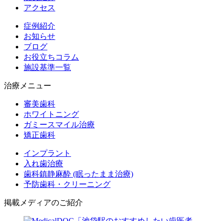
アクセス
症例紹介
お知らせ
ブログ
お役立ちコラム
施設基準一覧
治療メニュー
審美歯科
ホワイトニング
ガミースマイル治療
矯正歯科
インプラント
入れ歯治療
歯科鎮静麻酔 (眠ったまま治療)
予防歯科・クリーニング
掲載メディアのご紹介