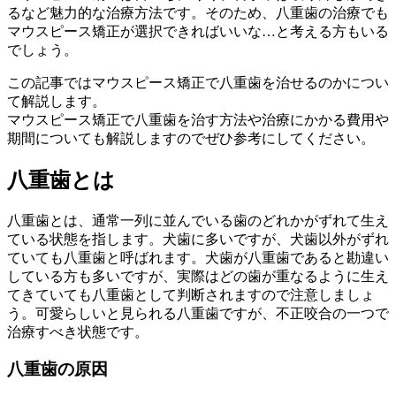
るなど魅力的な治療方法です。そのため、八重歯の治療でも
マウスピース矯正が選択できればいいな…と考える方もいる
でしょう。
この記事ではマウスピース矯正で八重歯を治せるのかについ
て解説します。
マウスピース矯正で八重歯を治す方法や治療にかかる費用や
期間についても解説しますのでぜひ参考にしてください。
八重歯とは
八重歯とは、通常一列に並んでいる歯のどれかがずれて生え
ている状態を指します。犬歯に多いですが、犬歯以外がずれ
ていても八重歯と呼ばれます。犬歯が八重歯であると勘違い
している方も多いですが、実際はどの歯が重なるように生え
てきていても八重歯として判断されますので注意しましょ
う。可愛らしいと見られる八重歯ですが、不正咬合の一つで
治療すべき状態です。
八重歯の原因