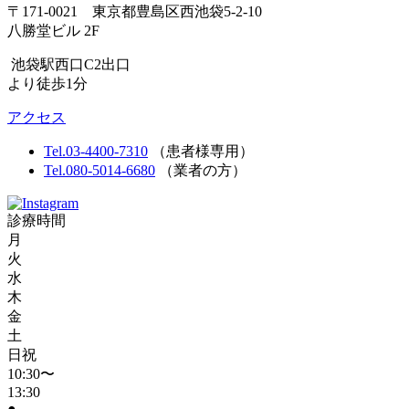
〒171-0021 東京都豊島区西池袋5-2-10
八勝堂ビル 2F
池袋駅西口C2出口
より徒歩1分
アクセス
Tel.03-4400-7310
（患者様専用）
Tel.080-5014-6680
（業者の方）
診療時間
月
火
水
木
金
土
日祝
10:30〜
13:30
●