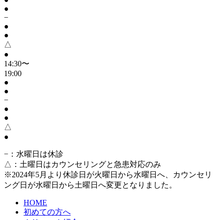
●
−
●
●
△
●
14:30〜
19:00
●
●
−
●
●
△
●
−
：水曜日は休診
△
：土曜日はカウンセリングと急患対応のみ
※2024年5月より休診日が火曜日から水曜日へ、カウンセリ
ング日が水曜日から土曜日へ変更となりました。
HOME
初めての方へ