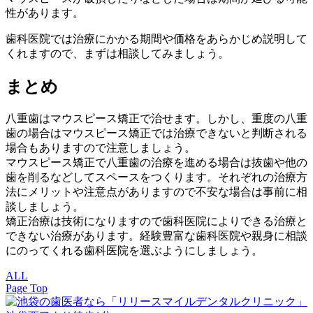
性があります。
歯科医院では治療にかかる期間や価格をあらかじめ説明して
くれますので、まずは相談してみましょう。
まとめ
八重歯はマウスピース矯正で治せます。しかし、重度の八重
歯の場合はマウスピース矯正では治療できないと判断される
場合もありますので注意しましょう。
マウスピース矯正で八重歯の治療を進める場合は抜歯や他の
歯を削るなどしてスペースをつくります。それぞれの治療方
法にメリットや注意点がありますので不安な場合は事前に相
談しましょう。
矯正治療は技術になりますので歯科医院によりできる治療と
できない治療があります。経験豊富な歯科医院や親身に相談
にのってくれる歯科医院を選ぶようにしましょう。
ALL
Page Top