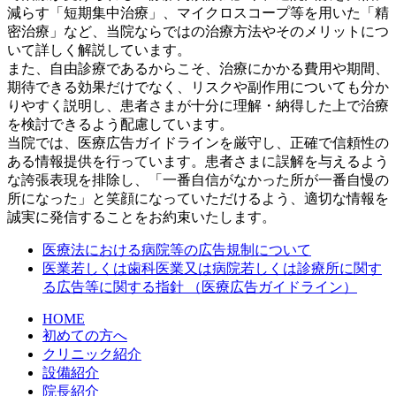
減らす「短期集中治療」、マイクロスコープ等を用いた「精
密治療」など、当院ならではの治療方法やそのメリットにつ
いて詳しく解説しています。
また、自由診療であるからこそ、治療にかかる費用や期間、
期待できる効果だけでなく、リスクや副作用についても分か
りやすく説明し、患者さまが十分に理解・納得した上で治療
を検討できるよう配慮しています。
当院では、医療広告ガイドラインを厳守し、正確で信頼性の
ある情報提供を行っています。患者さまに誤解を与えるよう
な誇張表現を排除し、「一番自信がなかった所が一番自慢の
所になった」と笑顔になっていただけるよう、適切な情報を
誠実に発信することをお約束いたします。
医療法における病院等の広告規制について
医業若しくは歯科医業又は病院若しくは診療所に関す
る広告等に関する指針 （医療広告ガイドライン）
HOME
初めての方へ
クリニック紹介
設備紹介
院長紹介