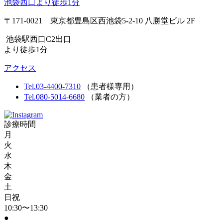
〒171-0021 東京都豊島区西池袋5-2-10 八勝堂ビル 2F
池袋駅西口C2出口
より徒歩1分
アクセス
Tel.03-4400-7310
（患者様専用）
Tel.080-5014-6680
（業者の方）
診療時間
月
火
水
木
金
土
日祝
10:30〜13:30
●