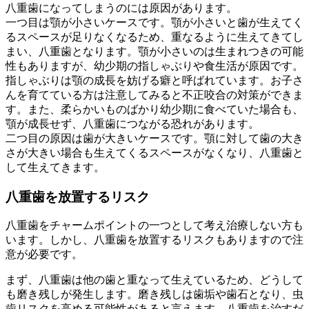
八重歯になってしまうのには原因があります。
一つ目は顎が小さいケースです。顎が小さいと歯が生えてく
るスペースが足りなくなるため、重なるように生えてきてし
まい、八重歯となります。顎が小さいのは生まれつきの可能
性もありますが、幼少期の指しゃぶりや食生活が原因です。
指しゃぶりは顎の成長を妨げる癖と呼ばれています。お子さ
んを育てている方は注意してみると不正咬合の対策ができま
す。また、柔らかいものばかり幼少期に食べていた場合も、
顎が成長せず、八重歯につながる恐れがあります。
二つ目の原因は歯が大きいケースです。顎に対して歯の大き
さが大きい場合も生えてくるスペースがなくなり、八重歯と
して生えてきます。
八重歯を放置するリスク
八重歯をチャームポイントの一つとして考え治療しない方も
います。しかし、八重歯を放置するリスクもありますので注
意が必要です。
まず、八重歯は他の歯と重なって生えているため、どうして
も磨き残しが発生します。磨き残しは歯垢や歯石となり、虫
歯リスクを高める可能性があると言えます。八重歯を治すだ