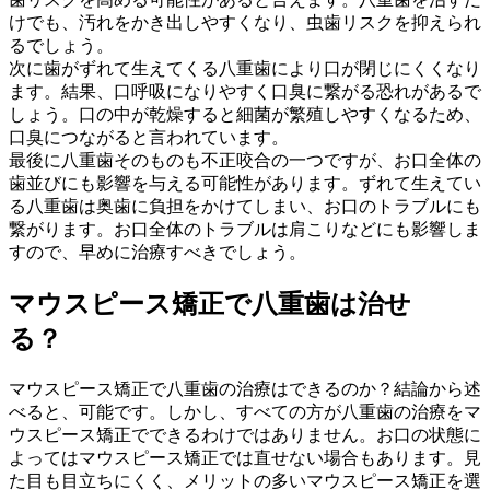
けでも、汚れをかき出しやすくなり、虫歯リスクを抑えられ
るでしょう。
次に歯がずれて生えてくる八重歯により口が閉じにくくなり
ます。結果、口呼吸になりやすく口臭に繋がる恐れがあるで
しょう。口の中が乾燥すると細菌が繁殖しやすくなるため、
口臭につながると言われています。
最後に八重歯そのものも不正咬合の一つですが、お口全体の
歯並びにも影響を与える可能性があります。ずれて生えてい
る八重歯は奥歯に負担をかけてしまい、お口のトラブルにも
繋がります。お口全体のトラブルは肩こりなどにも影響しま
すので、早めに治療すべきでしょう。
マウスピース矯正で八重歯は治せ
る？
マウスピース矯正で八重歯の治療はできるのか？結論から述
べると、可能です。しかし、すべての方が八重歯の治療をマ
ウスピース矯正でできるわけではありません。お口の状態に
よってはマウスピース矯正では直せない場合もあります。見
た目も目立ちにくく、メリットの多いマウスピース矯正を選