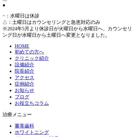
●
−
：水曜日は休診
△
：土曜日はカウンセリングと急患対応のみ
※2024年5月より休診日が火曜日から水曜日へ、カウンセリ
ング日が水曜日から土曜日へ変更となりました。
HOME
初めての方へ
クリニック紹介
設備紹介
院長紹介
アクセス
症例紹介
お知らせ
ブログ
お役立ちコラム
治療メニュー
審美歯科
ホワイトニング