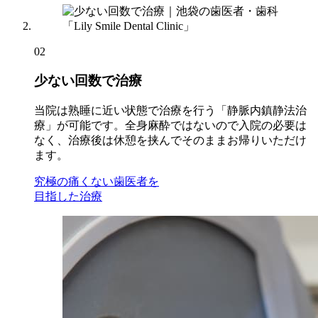
02
少ない回数で治療
当院は
熟睡に近い状態で治療を行う「静脈内鎮静法治
療」
が可能です。全身麻酔ではないので入院の必要は
なく、治療後は休憩を挟んでそのままお帰りいただけ
ます。
究極の痛くない歯医者を
目指した治療