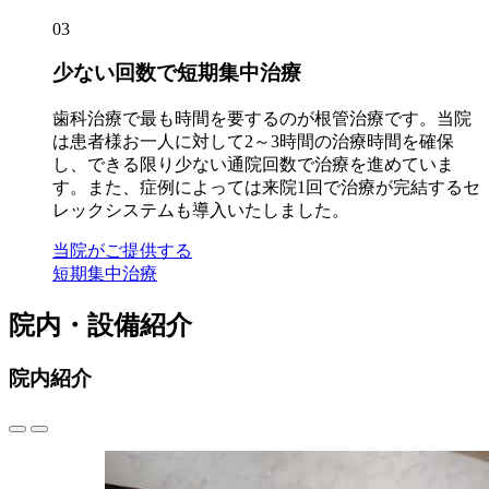
03
少ない回数で短期集中治療
歯科治療で最も時間を要するのが根管治療です。当院
は
患者様お一人に対して2～3時間の治療時間を確保
し、できる限り少ない通院回数で治療を進めていま
す。また、症例によっては
来院1回で治療が完結するセ
レックシステム
も導入いたしました。
当院がご提供する
短期集中治療
院内・設備紹介
院内紹介