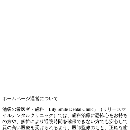
ホームページ運営について
池袋の歯医者・歯科「Lily Smile Dental Clinic」（リリースマ
イルデンタルクリニック）では、歯科治療に恐怖心をお持ち
の方や、多忙により通院時間を確保できない方でも安心して
質の高い医療を受けられるよう、医師監修のもと、正確な歯