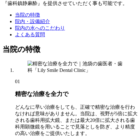
『歯科鎮静麻酔』を提供させていただく事も可能です。
当院の特徴
院内・設備紹介
院内の水へのこだわり
よくある質問
当院の特徴
01
精密な治療を全力で
どんなに早い治療をしても、正確で精密な治療を行わ
なければ意味がありません。当院は、
視野が5倍に拡大
される歯科用拡大鏡
、または
最大20倍に拡大される歯
科用顕微鏡
を用いることで見落としを防ぎ、より精度
の高い治療をご提供いたします。