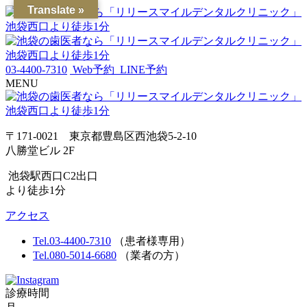
Translate »
03-4400-7310
Web予約
LINE予約
MENU
〒171-0021 東京都豊島区西池袋5-2-10
八勝堂ビル 2F
池袋駅西口C2出口
より徒歩1分
アクセス
Tel.03-4400-7310
（患者様専用）
Tel.080-5014-6680
（業者の方）
診療時間