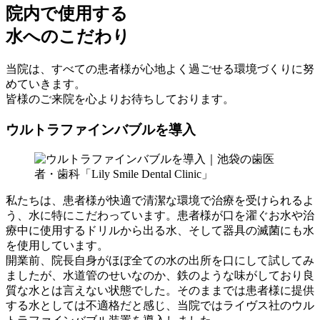
院内で使用する
水へのこだわり
当院は、すべての患者様が心地よく過ごせる環境づくりに努
めていきます。
皆様のご来院を心よりお待ちしております。
ウルトラファインバブルを導入
私たちは、患者様が快適で清潔な環境で治療を受けられるよ
う、水に特にこだわっています。患者様が口を濯ぐお水や治
療中に使用するドリルから出る水、そして器具の滅菌にも水
を使用しています。
開業前、院長自身がほぼ全ての水の出所を口にして試してみ
ましたが、水道管のせいなのか、鉄のような味がしており良
質な水とは言えない状態でした。そのままでは患者様に提供
する水としては不適格だと感じ、当院ではライヴス社のウル