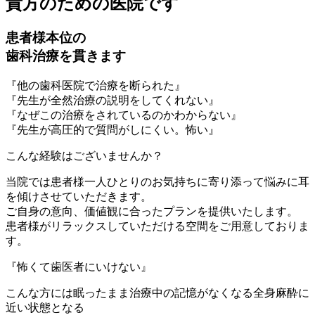
貴方のための医院です
患者様本位の
歯科治療を貫きます
『他の歯科医院で治療を断られた』
『先生が全然治療の説明をしてくれない』
『なぜこの治療をされているのかわからない』
『先生が高圧的で質問がしにくい。怖い』
こんな経験はございませんか？
当院では患者様一人ひとりのお気持ちに寄り添って悩みに耳
を傾けさせていただきます。
ご自身の意向、価値観に合ったプランを提供いたします。
患者様がリラックスしていただける空間をご用意しておりま
す。
『怖くて歯医者にいけない』
こんな方には眠ったまま治療中の記憶がなくなる全身麻酔に
近い状態となる