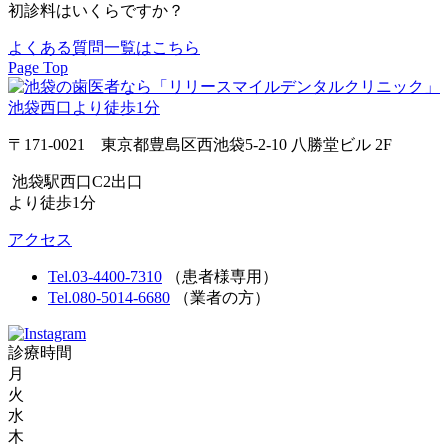
初診料はいくらですか？
よくある質問一覧はこちら
Page Top
〒171-0021 東京都豊島区西池袋5-2-10 八勝堂ビル 2F
池袋駅西口C2出口
より徒歩1分
アクセス
Tel.03-4400-7310
（患者様専用）
Tel.080-5014-6680
（業者の方）
診療時間
月
火
水
木