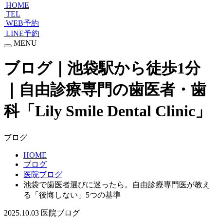
HOME
TEL
WEB予約
LINE予約
MENU
ブログ｜池袋駅から徒歩1分
｜自由診療専門の歯医者・歯
科「Lily Smile Dental Clinic」
ブログ
HOME
ブログ
医院ブログ
池袋で歯医者選びに迷ったら。自由診療専門医が教え
る「後悔しない」5つの基準
2025.10.03
医院ブログ