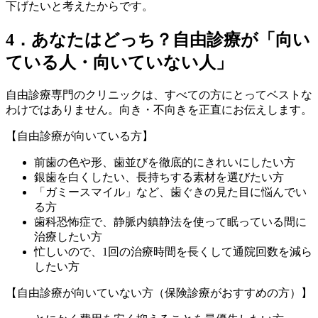
下げたいと考えたからです。
4．あなたはどっち？自由診療が「向い
ている人・向いていない人」
自由診療専門のクリニックは、すべての方にとってベストな
わけではありません。向き・不向きを正直にお伝えします。
【自由診療が向いている方】
前歯の色や形、歯並びを徹底的にきれいにしたい方
銀歯を白くしたい、長持ちする素材を選びたい方
「ガミースマイル」など、歯ぐきの見た目に悩んでい
る方
歯科恐怖症で、静脈内鎮静法を使って眠っている間に
治療したい方
忙しいので、1回の治療時間を長くして通院回数を減ら
したい方
【自由診療が向いていない方（保険診療がおすすめの方）】