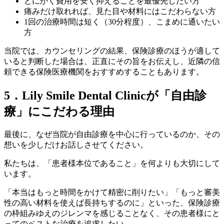
とにかく費用を安く抑えることを最優先したい方
痛みだけ取れれば、見た目や材料にはこだわらない方
1回の治療時間は短く（30分程度）、こまめに通いたい
方
当院では、カウンセリングの結果、保険診療のほうが適して
いると判断した場合は、正直にその旨をお伝えし、近隣の信
頼できる保険医療機関をおすすめすることもあります。
5．Lily Smile Dental Clinicが「自由診
療」にこだわる理由
最後に、なぜ当院が自由診療を中心に行っているのか、その
想いを少しだけお話しさせてください。
私たちは、「患者様本位であること」を何よりも大切にして
います。
「本当はもっと時間をかけて精密に削りたい」「もっと審美
性の高い材料を使えば長持ちするのに」といった、保険診療
の枠組みゆえのジレンマを感じることなく、その患者様にと
ってのベストな治療を追求したい。