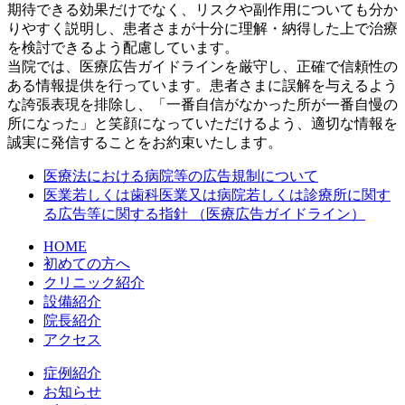
期待できる効果だけでなく、リスクや副作用についても分か
りやすく説明し、患者さまが十分に理解・納得した上で治療
を検討できるよう配慮しています。
当院では、医療広告ガイドラインを厳守し、正確で信頼性の
ある情報提供を行っています。患者さまに誤解を与えるよう
な誇張表現を排除し、「一番自信がなかった所が一番自慢の
所になった」と笑顔になっていただけるよう、適切な情報を
誠実に発信することをお約束いたします。
医療法における病院等の広告規制について
医業若しくは歯科医業又は病院若しくは診療所に関す
る広告等に関する指針 （医療広告ガイドライン）
HOME
初めての方へ
クリニック紹介
設備紹介
院長紹介
アクセス
症例紹介
お知らせ