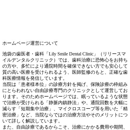
ホームページ運営について
池袋の歯医者・歯科「Lily Smile Dental Clinic」（リリースマ
イルデンタルクリニック）では、歯科治療に恐怖心をお持ち
の方や、多忙により通院時間を確保できない方でも安心して
質の高い医療を受けられるよう、医師監修のもと、正確な歯
科医療情報を発信しています。
当院は「患者様本位」の診療方針を掲げ、保険診療の枠組み
にとらわれない自由診療専門のクリニックとして運営してお
ります。そのためホームページでは、眠っているような状態
で治療が受けられる「静脈内鎮静法」や、通院回数を大幅に
減らす「短期集中治療」、マイクロスコープ等を用いた「精
密治療」など、当院ならではの治療方法やそのメリットにつ
いて詳しく解説しています。
また、自由診療であるからこそ、治療にかかる費用や期間、