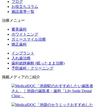
ブログ
お役立ちコラム
施設基準一覧
治療メニュー
審美歯科
ホワイトニング
ガミースマイル治療
矯正歯科
インプラント
入れ歯治療
歯科鎮静麻酔 (眠ったまま治療)
予防歯科・クリーニング
掲載メディアのご紹介