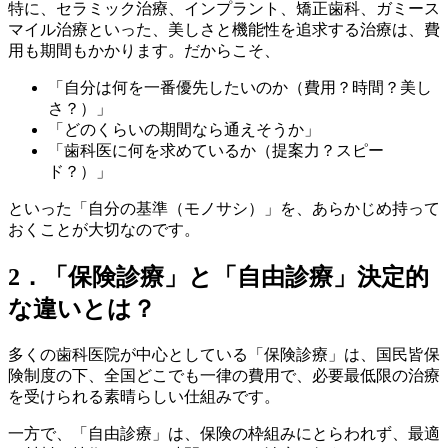
特に、セラミック治療、インプラント、矯正歯科、ガミース
マイル治療といった、美しさと機能性を追求する治療は、費
用も期間もかかります。だからこそ、
「自分は何を一番優先したいのか（費用？時間？美し
さ？）」
「どのくらいの期間なら通えそうか」
「歯科医に何を求めているか（提案力？スピー
ド？）」
といった「自分の基準（モノサシ）」を、あらかじめ持って
おくことが大切なのです。
2．「保険診療」と「自由診療」決定的
な違いとは？
多くの歯科医院が中心としている「保険診療」は、国民皆保
険制度の下、全国どこでも一律の費用で、必要最低限の治療
を受けられる素晴らしい仕組みです。
一方で、「自由診療」は、保険の枠組みにとらわれず、最適