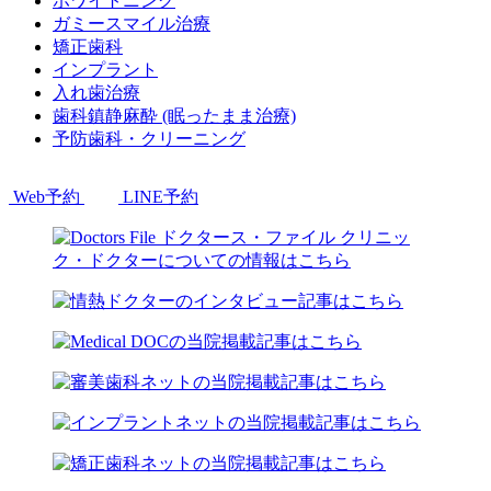
ホワイトニング
ガミースマイル治療
矯正歯科
インプラント
入れ歯治療
歯科鎮静麻酔 (眠ったまま治療)
予防歯科・クリーニング
Web予約
LINE予約