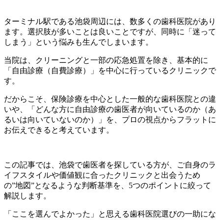
ターミナル駅である池袋周辺には、数多くの歯科医院があり
ます。選択肢が多いことは良いことですが、同時に「迷って
しまう」という悩みも生んでしまいます。
当院は、クリーニングと一部の応急処置を除き、基本的に
「自由診療（自費診療）」を中心に行っているクリニックで
す。
だからこそ、保険診療を中心とした一般的な歯科医院との違
いや、「どんな方に自由診療の歯医者が向いているのか（あ
るいは向いていないのか）」を、プロの視点からフラットに
お伝えできると考えています。
この記事では、池袋で歯医者を探している方が、ご自身のラ
イフスタイルや価値観に合ったクリニックと出会うため
の”地図”となるような判断基準を、5つのポイントに絞って
解説します。
「ここを選んでよかった」と思える歯科医院選びの一助にな