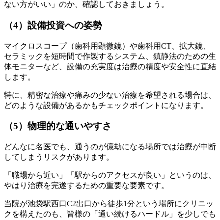
ない方がいい」のか、確認しておきましょう。
（4）設備投資への姿勢
マイクロスコープ（歯科用顕微鏡）や歯科用CT、拡大鏡、
セラミックを短時間で作製するシステム、鎮静法のための生
体モニターなど、設備の充実度は治療の精度や安全性に直結
します。
特に、精密な治療や痛みの少ない治療を希望される場合は、
どのような設備があるかもチェックポイントになります。
（5）物理的な通いやすさ
どんなに名医でも、通うのが億劫になる場所では治療が中断
してしまうリスクがあります。
「職場から近い」「駅からのアクセスが良い」というのは、
やはり治療を完遂するための重要な要素です。
当院が池袋駅西口C2出口から徒歩1分という場所にクリニッ
クを構えたのも、皆様の「通い続けるハードル」を少しでも