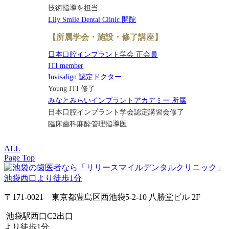
技術指導を担当
Lily Smile Dental Clinic 開院
【所属学会・施設・修了講座】
日本口腔インプラント学会 正会員
ITI member
Invisalign 認定ドクター
Young ITI 修了
みなとみらいインプラントアカデミー 所属
日本口腔インプラント学会認定講習会修了
臨床歯科麻酔管理指導医
ALL
Page Top
〒171-0021 東京都豊島区西池袋5-2-10 八勝堂ビル 2F
池袋駅西口C2出口
より徒歩1分