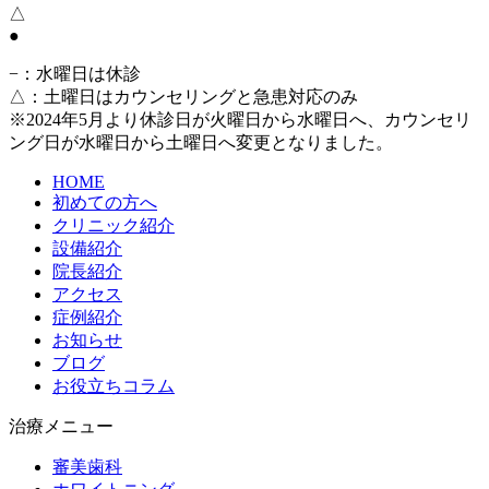
△
●
−
：水曜日は休診
△
：土曜日はカウンセリングと急患対応のみ
※2024年5月より休診日が火曜日から水曜日へ、カウンセリ
ング日が水曜日から土曜日へ変更となりました。
HOME
初めての方へ
クリニック紹介
設備紹介
院長紹介
アクセス
症例紹介
お知らせ
ブログ
お役立ちコラム
治療メニュー
審美歯科