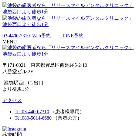
03-4400-7310
Web予約
LINE予約
MENU
〒171-0021 東京都豊島区西池袋5-2-10
八勝堂ビル 2F
池袋駅西口C2出口
より徒歩1分
アクセス
Tel.03-4400-7310
（患者様専用）
Tel.080-5014-6680
（業者の方）
診療時間