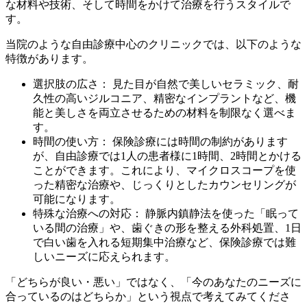
な材料や技術、そして時間をかけて治療を行うスタイルで
す。
当院のような自由診療中心のクリニックでは、以下のような
特徴があります。
選択肢の広さ： 見た目が自然で美しいセラミック、耐
久性の高いジルコニア、精密なインプラントなど、機
能と美しさを両立させるための材料を制限なく選べま
す。
時間の使い方： 保険診療には時間の制約があります
が、自由診療では1人の患者様に1時間、2時間とかける
ことができます。これにより、マイクロスコープを使
った精密な治療や、じっくりとしたカウンセリングが
可能になります。
特殊な治療への対応： 静脈内鎮静法を使った「眠って
いる間の治療」や、歯ぐきの形を整える外科処置、1日
で白い歯を入れる短期集中治療など、保険診療では難
しいニーズに応えられます。
「どちらが良い・悪い」ではなく、「今のあなたのニーズに
合っているのはどちらか」という視点で考えてみてくださ