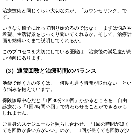
治療技術と同じくらい大切なのが、「カウンセリング」で
す。
いきなり椅子に座って削り始めるのではなく、まずは悩みや
希望、生活背景をじっくり聞いてくれるか。そして、治療計
画を納得いくまで説明してくれるか。
このプロセスを大切にしている医院は、治療後の満足度が高
い傾向にあります。
（3）通院回数と治療時間のバランス
池袋で働く方の多くは、「何度も通う時間が取れない」とい
う悩みを抱えています。
保険診療中心だと「1回30分×10回」かかるところを、自由
診療なら「1回2時間×3回」で終わらせることができるかも
しれません。
ご自身のスケジュールと照らし合わせ、「1回の時間が短く
ても回数が多い方がいい」のか、「1回が長くても回数が少