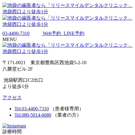
03-4400-7310
Web予約
LINE予約
MENU
〒171-0021 東京都豊島区西池袋5-2-10
八勝堂ビル 2F
池袋駅西口C2出口
より徒歩1分
アクセス
Tel.03-4400-7310
（患者様専用）
Tel.080-5014-6680
（業者の方）
診療時間