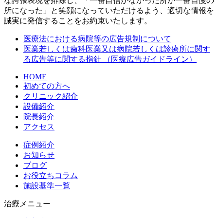
な誇張表現を排除し、「一番自信がなかった所が一番自慢の
所になった」と笑顔になっていただけるよう、適切な情報を
誠実に発信することをお約束いたします。
医療法における病院等の広告規制について
医業若しくは歯科医業又は病院若しくは診療所に関す
る広告等に関する指針 （医療広告ガイドライン）
HOME
初めての方へ
クリニック紹介
設備紹介
院長紹介
アクセス
症例紹介
お知らせ
ブログ
お役立ちコラム
施設基準一覧
治療メニュー