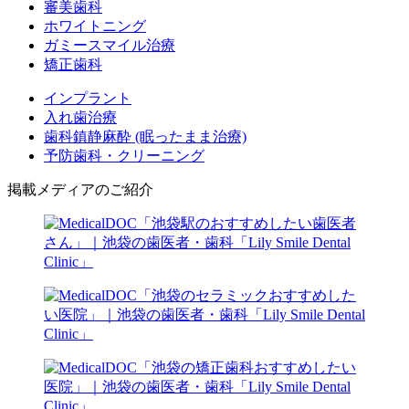
審美歯科
ホワイトニング
ガミースマイル治療
矯正歯科
インプラント
入れ歯治療
歯科鎮静麻酔 (眠ったまま治療)
予防歯科・クリーニング
掲載メディアのご紹介