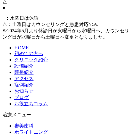
△
●
−
：水曜日は休診
△
：土曜日はカウンセリングと急患対応のみ
※2024年5月より休診日が火曜日から水曜日へ、カウンセリ
ング日が水曜日から土曜日へ変更となりました。
HOME
初めての方へ
クリニック紹介
設備紹介
院長紹介
アクセス
症例紹介
お知らせ
ブログ
お役立ちコラム
治療メニュー
審美歯科
ホワイトニング