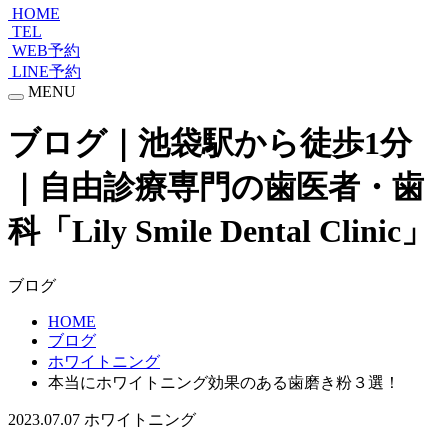
HOME
TEL
WEB予約
LINE予約
MENU
ブログ｜池袋駅から徒歩1分
｜自由診療専門の歯医者・歯
科「Lily Smile Dental Clinic」
ブログ
HOME
ブログ
ホワイトニング
本当にホワイトニング効果のある歯磨き粉３選！
2023.07.07
ホワイトニング