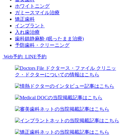
ホワイトニング
ガミースマイル治療
矯正歯科
インプラント
入れ歯治療
歯科鎮静麻酔 (眠ったまま治療)
予防歯科・クリーニング
Web予約
LINE予約