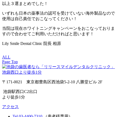
以上３選まとめでした！
いずれも日本の薬事法の認可を受けていない海外製品なので
使用は自己責任でおこなってください！
当院は現在ホワイトニングキャンペーンをおこなっておりま
すので合わせてご利用いただければと思います！
Lily Smile Dental Clinic 院長 相原
ALL
Page Top
〒171-0021 東京都豊島区西池袋5-2-10 八勝堂ビル 2F
池袋駅西口C2出口
より徒歩1分
アクセス
Tel.03-4400-7310
（患者様専用）