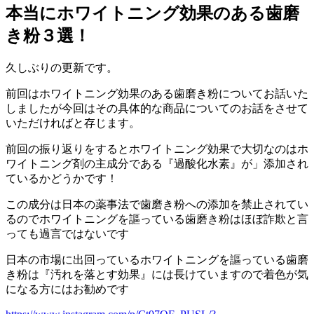
本当にホワイトニング効果のある歯磨
き粉３選！
久しぶりの更新です。
前回はホワイトニング効果のある歯磨き粉についてお話いた
しましたが今回はその具体的な商品についてのお話をさせて
いただければと存じます。
前回の振り返りをするとホワイトニング効果で大切なのはホ
ワイトニング剤の主成分である『過酸化水素』が」添加され
ているかどうかです！
この成分は日本の薬事法で歯磨き粉への添加を禁止されてい
るのでホワイトニングを謳っている歯磨き粉はほぼ詐欺と言
っても過言ではないです
日本の市場に出回っているホワイトニングを謳っている歯磨
き粉は『汚れを落とす効果』には長けていますので着色が気
になる方にはお勧めです