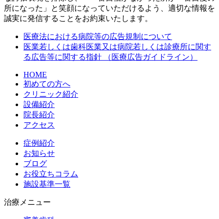
所になった」と笑顔になっていただけるよう、適切な情報を
誠実に発信することをお約束いたします。
医療法における病院等の広告規制について
医業若しくは歯科医業又は病院若しくは診療所に関す
る広告等に関する指針 （医療広告ガイドライン）
HOME
初めての方へ
クリニック紹介
設備紹介
院長紹介
アクセス
症例紹介
お知らせ
ブログ
お役立ちコラム
施設基準一覧
治療メニュー