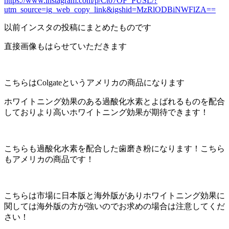
https://www.instagram.com/p/Ct07OF_PUSL/?
utm_source=ig_web_copy_link&igshid=MzRlODBiNWFlZA==
以前インスタの投稿にまとめたものです
直接画像もはらせていただきます
こちらはColgateというアメリカの商品になります
ホワイトニング効果のある過酸化水素とよばれるものを配合
しておりより高いホワイトニング効果が期待できます！
こちらも過酸化水素を配合した歯磨き粉になります！こちら
もアメリカの商品です！
こちらは市場に日本版と海外版がありホワイトニング効果に
関しては海外版の方が強いのでお求めの場合は注意してくだ
さい！