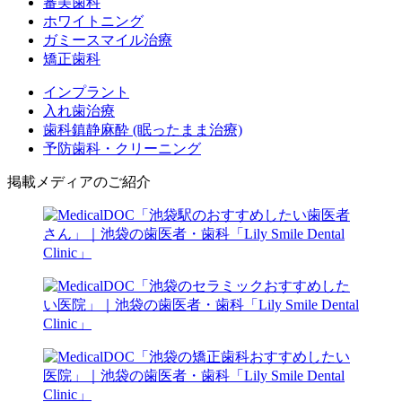
審美歯科
ホワイトニング
ガミースマイル治療
矯正歯科
インプラント
入れ歯治療
歯科鎮静麻酔 (眠ったまま治療)
予防歯科・クリーニング
掲載メディアのご紹介