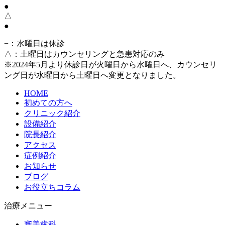
●
△
●
−
：水曜日は休診
△
：土曜日はカウンセリングと急患対応のみ
※2024年5月より休診日が火曜日から水曜日へ、カウンセリ
ング日が水曜日から土曜日へ変更となりました。
HOME
初めての方へ
クリニック紹介
設備紹介
院長紹介
アクセス
症例紹介
お知らせ
ブログ
お役立ちコラム
治療メニュー
審美歯科