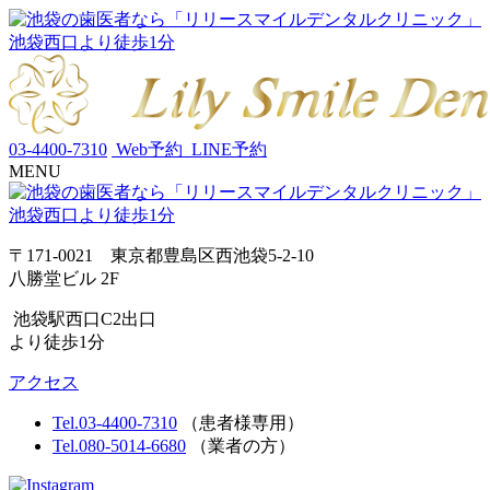
03-4400-7310
Web予約
LINE予約
MENU
〒171-0021 東京都豊島区西池袋5-2-10
八勝堂ビル 2F
池袋駅西口C2出口
より徒歩1分
アクセス
Tel.03-4400-7310
（患者様専用）
Tel.080-5014-6680
（業者の方）