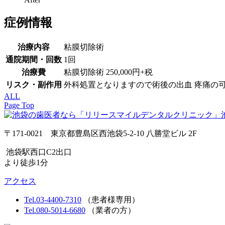
症例情報
治療内容
粘膜切除術
通院期間・回数
1回
治療費
粘膜切除術 250,000円+税
リスク・副作用
外科処置となりますので術後の出血 疼痛の
ALL
Page Top
〒171-0021 東京都豊島区西池袋5-2-10 八勝堂ビル 2F
池袋駅西口C2出口
より徒歩1分
アクセス
Tel.03-4400-7310
（患者様専用）
Tel.080-5014-6680
（業者の方）