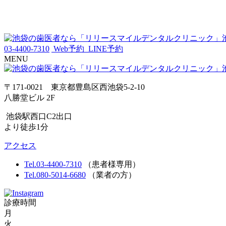
03-4400-7310
Web予約
LINE予約
MENU
〒171-0021 東京都豊島区西池袋5-2-10
八勝堂ビル 2F
池袋駅西口C2出口
より徒歩1分
アクセス
Tel.03-4400-7310
（患者様専用）
Tel.080-5014-6680
（業者の方）
診療時間
月
火