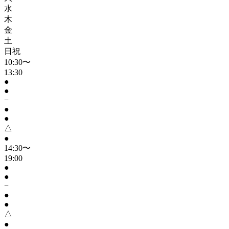
水
木
金
土
日祝
10:30〜
13:30
●
●
−
●
●
△
●
14:30〜
19:00
●
●
−
●
●
△
●