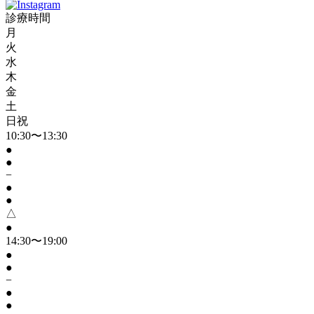
診療時間
月
火
水
木
金
土
日祝
10:30〜13:30
●
●
−
●
●
△
●
14:30〜19:00
●
●
−
●
●