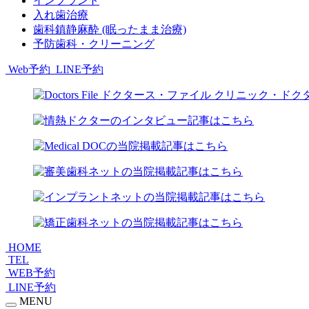
インプラント
入れ歯治療
歯科鎮静麻酔 (眠ったまま治療)
予防歯科・クリーニング
Web予約
LINE予約
HOME
TEL
WEB予約
LINE予約
MENU