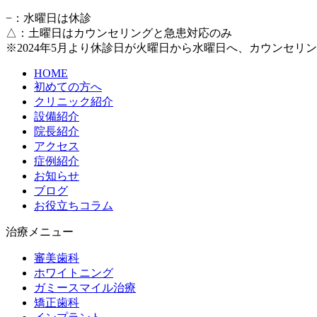
−
：水曜日は休診
△
：土曜日はカウンセリングと急患対応のみ
※2024年5月より休診日が火曜日から水曜日へ、カウンセ
HOME
初めての方へ
クリニック紹介
設備紹介
院長紹介
アクセス
症例紹介
お知らせ
ブログ
お役立ちコラム
治療メニュー
審美歯科
ホワイトニング
ガミースマイル治療
矯正歯科